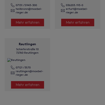
07131 / 5943-300
036203 / 93-0
heilbronn@moebel-
erfurt@moebel-
rieger.de
rieger.de
Mehr erfahren
Mehr erfahren
Reutlingen
Schieferstraße 10
72760 Reutlingen
07121 / 3570
reutlingen@moebel-
rieger.de
Mehr erfahren