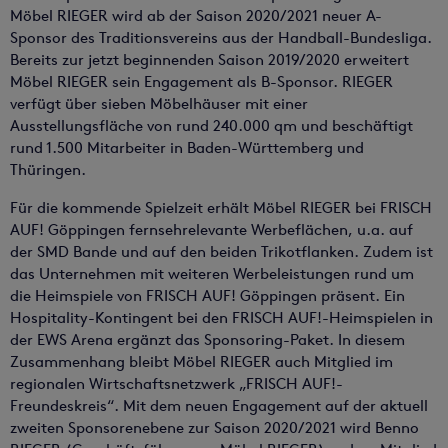
Möbel RIEGER wird ab der Saison 2020/2021 neuer A-
Sponsor des Traditionsvereins aus der Handball-Bundesliga.
Bereits zur jetzt beginnenden Saison 2019/2020 erweitert
Möbel RIEGER sein Engagement als B-Sponsor. RIEGER
verfügt über sieben Möbelhäuser mit einer
Ausstellungsfläche von rund 240.000 qm und beschäftigt
rund 1.500 Mitarbeiter in Baden-Württemberg und
Thüringen.
Für die kommende Spielzeit erhält Möbel RIEGER bei FRISCH
AUF! Göppingen fernsehrelevante Werbeflächen, u.a. auf
der SMD Bande und auf den beiden Trikotflanken. Zudem ist
das Unternehmen mit weiteren Werbeleistungen rund um
die Heimspiele von FRISCH AUF! Göppingen präsent. Ein
Hospitality-Kontingent bei den FRISCH AUF!-Heimspielen in
der EWS Arena ergänzt das Sponsoring-Paket. In diesem
Zusammenhang bleibt Möbel RIEGER auch Mitglied im
regionalen Wirtschaftsnetzwerk „FRISCH AUF!-
Freundeskreis“. Mit dem neuen Engagement auf der aktuell
zweiten Sponsorenebene zur Saison 2020/2021 wird Benno