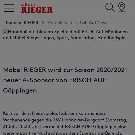
Aktuelles
Frisch Auf News
Rundum RIEGER
Möbel RIEGER wird zur Saison 2020/2021
neuer A-Sponsor von FRISCH AUF!
Göppingen
Kurz vor dem Heimspielauftakt am kommenden
Wochenende gegen die TSV Hannover-Burgdorf (Samstag,
31.08., 20:30 Uhr) vermeldet FRISCH AUF! Göppingen eine
weitere positive Nachricht aus dem Sponsoring-Bereich.