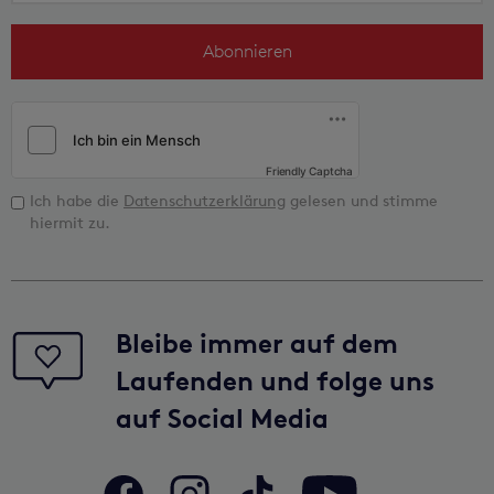
Abonnieren
Friendly Captcha
Ich habe die
Datenschutzerklärung
gelesen und stimme
hiermit zu.
Bleibe immer auf dem
Laufenden und folge uns
auf Social Media